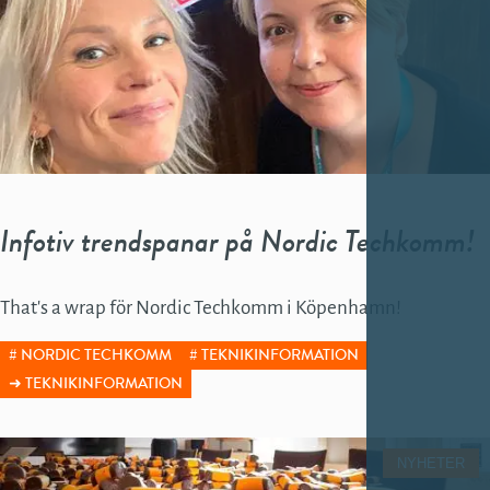
Infotiv trendspanar på Nordic Techkomm!
That's a wrap för Nordic Techkomm i Köpenhamn!
NORDIC TECHKOMM
TEKNIKINFORMATION
TEKNIKINFORMATION
NYHETER