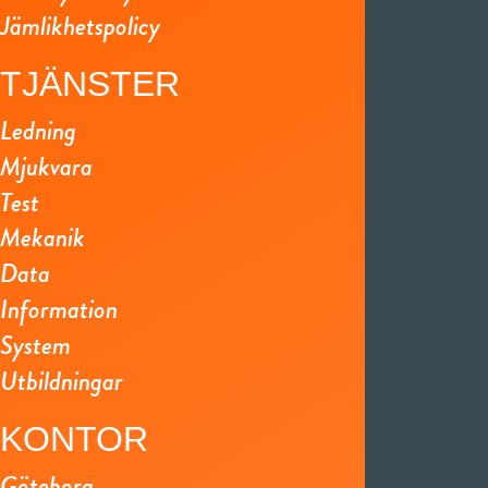
Jämlikhetspolicy
TJÄNSTER
Ledning
Mjukvara
Test
Mekanik
Data
Information
System
Utbildningar
KONTOR
Göteborg