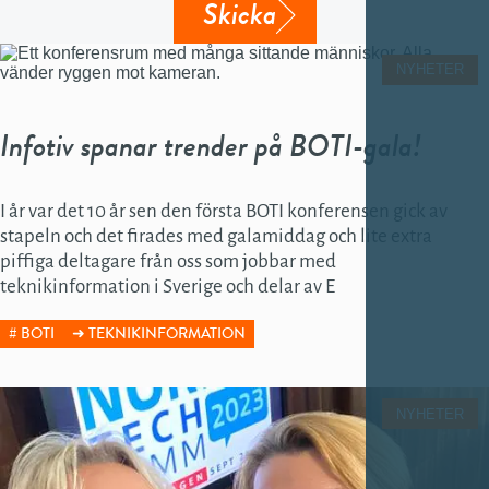
Skicka
NYHETER
Infotiv spanar trender på BOTI-gala!
I år var det 10 år sen den första BOTI konferensen gick av
stapeln och det firades med galamiddag och lite extra
piffiga deltagare från oss som jobbar med
teknikinformation i Sverige och delar av E
BOTI
TEKNIKINFORMATION
NYHETER