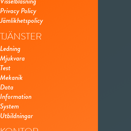
Visselblåsning
Privacy Policy
Jämlikhetspolicy
TJÄNSTER
Ledning
Mjukvara
Test
Mekanik
Data
Information
System
Utbildningar